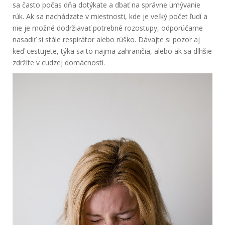
sa často počas dňa dotýkate a dbať na správne umývanie
rúk. Ak sa nachádzate v miestnosti, kde je veľký počet ľudí a
nie je možné dodržiavať potrebné rozostupy, odporúčame
nasadiť si stále respirátor alebo rúško. Dávajte si pozor aj
keď cestujete, týka sa to najmä zahraničia, alebo ak sa dlhšie
zdržíte v cudzej
domácnosti.