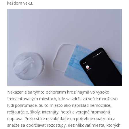
každom veku.
Nakazenie sa týmto ochorením hrozí najmä vo vysoko
frekventovaných miestach, kde sa zdržiava veľké množstvo
ľudí pohromade. Sú to miesto ako napríklad nemocnice,
reštaurácie, školy, internáty, hoteli a verejná hromadná
doprava. Preto stále nezabúdajte na potrebné opatrenia a
snažte sa dodržiavať rozostupy, dezinfikovať miesta, ktorých