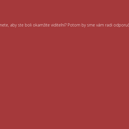
ernete, aby ste boli okamžite viditeľní? Potom by sme vám radi odporu