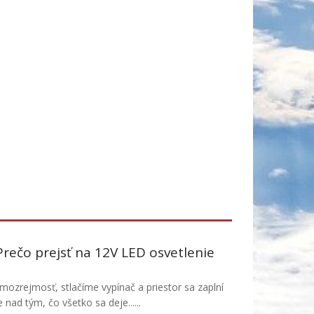
 Prečo prejsť na 12V LED osvetlenie
amozrejmosť, stlačíme vypínač a priestor sa zaplní
ad tým, čo všetko sa deje......