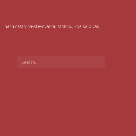
čili našu často navštevovanou stránku, kde sa o vás
Search
for: