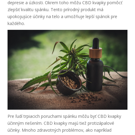
depresie a úzkosti. Okrem toho môžu CBD kvapky pomôcť
zlepšiť kvalitu spánku. Tento prírodný produkt má
upokojujúce účinky na telo a umožňuje lepší spánok pre
každého.
Pre ľudí trpiacich poruchami spánku môžu byť CBD kvapky
účinným riešením. CBD kvapky majú tiež protizápalové
účinky. Mnoho zdravotných problémov, ako napríklad