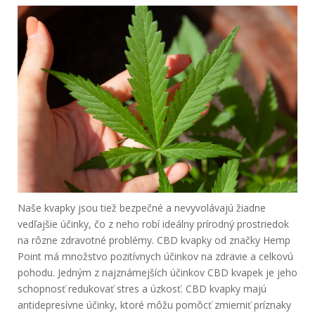
Naše kvapky jsou tiež bezpečné a nevyvolávajú žiadne
vedľajšie účinky, čo z neho robí ideálny prírodný prostriedok
na rôzne zdravotné problémy. CBD kvapky od značky Hemp
Point má množstvo pozitívnych účinkov na zdravie a celkovú
pohodu. Jedným z najznámejších účinkov CBD kvapek je jeho
schopnosť redukovať stres a úzkosť. CBD kvapky majú
antidepresívne účinky, ktoré môžu pomôcť zmierniť príznaky