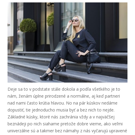
Deje sa to v podstate stále dokola a podľa všetkého je to
nám, ženám úplne prirodzené a normálne, aj keď partneri
nad nami často krútia hlavou.
No na pár kúskov nedáme
dopustiť, tie jednoducho musia byť a bez nich to nejde.
Základné kúsky, ktoré nás zachránia vždy a v najväčšej
beznádeji po nich siahame pretože dobre vieme, ako veľmi
univerzálne sú a takmer bez námahy z nás vyčarujú upravené