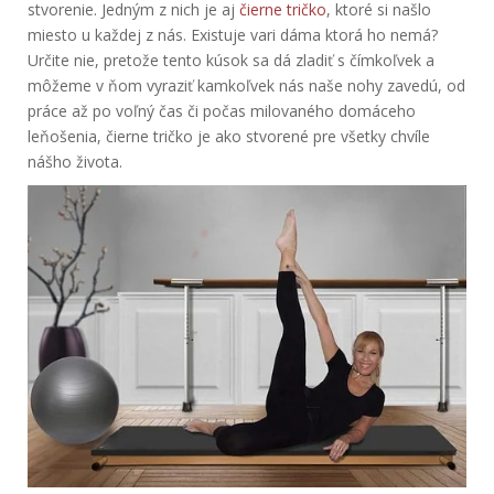
stvorenie.
Jedným z nich je aj
čierne tričko
, ktoré si našlo
miesto u každej z nás. Existuje vari dáma ktorá ho nemá?
Určite nie, pretože tento kúsok sa dá zladiť s čímkoľvek a
môžeme v ňom vyraziť kamkoľvek nás naše nohy zavedú, od
práce až po voľný čas či počas milovaného domáceho
leňošenia, čierne tričko je ako stvorené pre všetky chvíle
nášho života.