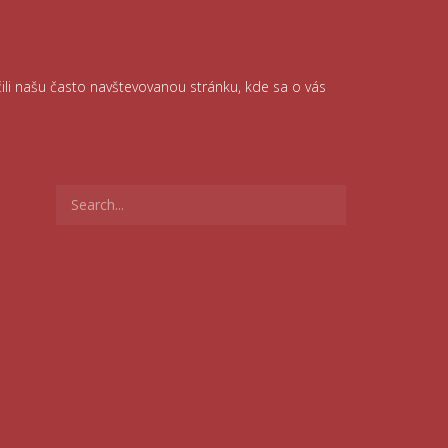
čili našu často navštevovanou stránku, kde sa o vás
Search
for: