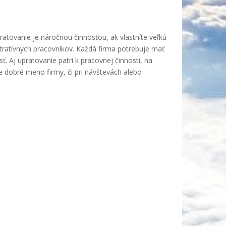
atovanie je náročnou činnosťou, ak vlastníte veľkú
stratívnych pracovníkov. Každá firma potrebuje mať
 Aj upratovanie patrí k pracovnej činnosti, na
re dobré meno firmy, či pri návštevách alebo