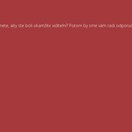
ernete, aby ste boli okamžite viditeľní? Potom by sme vám radi odporu