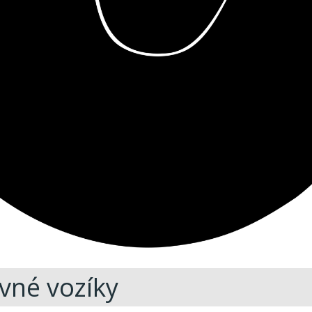
vné vozíky