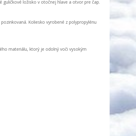
é guličkové ložisko v otočnej hlave a otvor pre čap.
je pozinkovaná. Koliesko vyrobené z polypropylénu
kého materiálu, ktorý je odolný voči vysokým