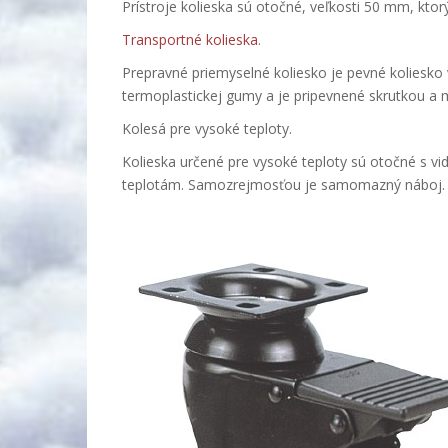
Prístroje kolieska sú otočné, veľkosti 50 mm, ktor
Transportné kolieska
.
Prepravné priemyselné koliesko je pevné koliesko 
termoplastickej gumy a je pripevnené skrutkou a
Kolesá pre vysoké teploty.
Kolieska určené pre vysoké teploty sú otočné s vi
teplotám. Samozrejmosťou je samomazný náboj.