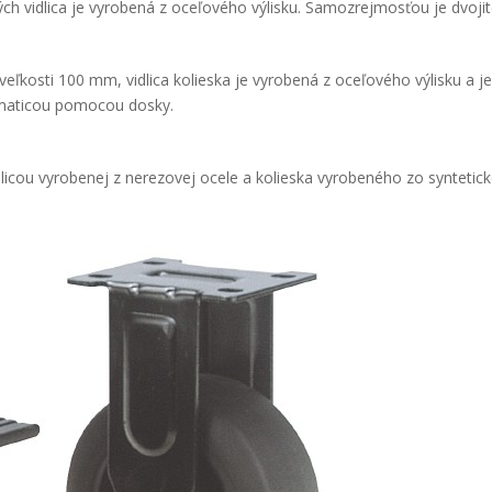
ých vidlica je vyrobená z oceľového výlisku. Samozrejmosťou je dvojit
veľkosti 100 mm, vidlica kolieska je vyrobená z oceľového výlisku a 
 maticou pomocou dosky.
dlicou vyrobenej z nerezovej ocele a kolieska vyrobeného zo syntetic