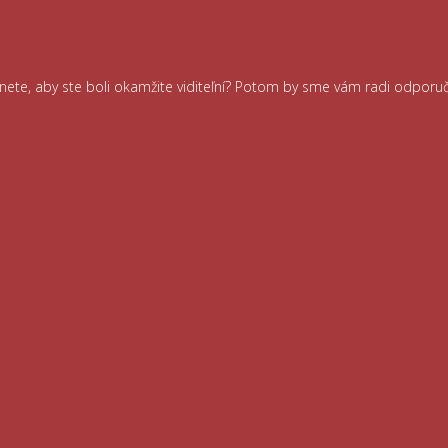
ernete, aby ste boli okamžite viditeľní? Potom by sme vám radi odporu