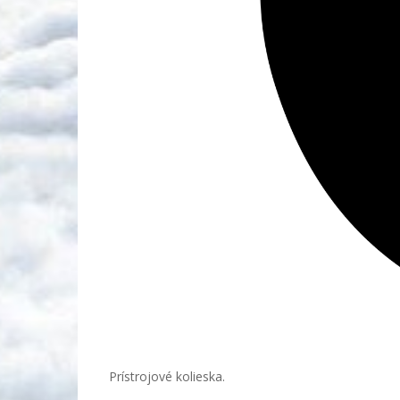
Prístrojové kolieska.