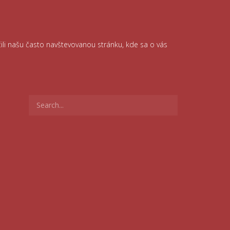
čili našu často navštevovanou stránku, kde sa o vás
Search
for: