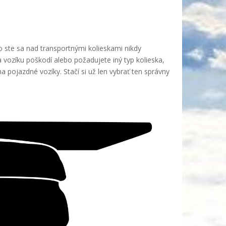
no ste sa nad transportnými kolieskami nikdy
 vozíku poškodí alebo požadujete iný typ kolieska,
pojazdné vozíky. Stačí si už len vybrať ten správny