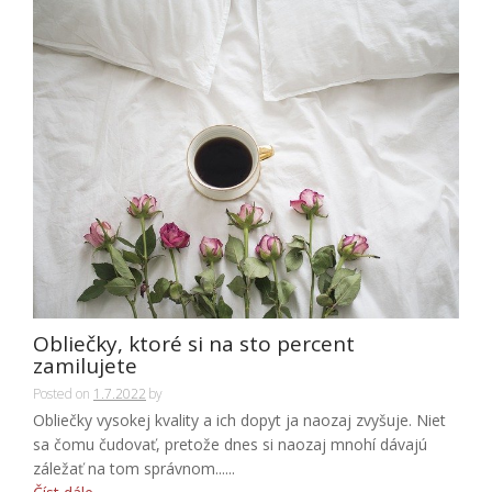
Obliečky, ktoré si na sto percent
zamilujete
Posted on
1.7.2022
by
Obliečky vysokej kvality a ich dopyt ja naozaj zvyšuje. Niet
sa čomu čudovať, pretože dnes si naozaj mnohí dávajú
záležať na tom správnom......