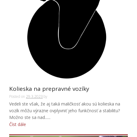
Kolieska na prepravné vozíky
Posted on
29.3.2023
by
Vedeli ste však, že aj taká maličkosť akou sú kolieska na
vozík môžu výrazne ovplyvniť jeho funkčnosť a stabilitu?
Možno ste sa nad......
Číst dále