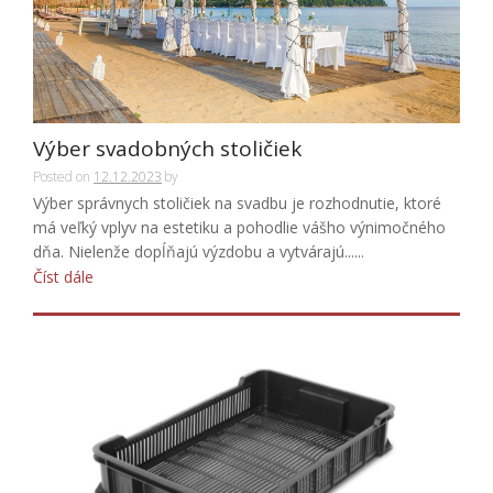
Výber svadobných stoličiek
Posted on
12.12.2023
by
Výber správnych stoličiek na svadbu je rozhodnutie, ktoré
má veľký vplyv na estetiku a pohodlie vášho výnimočného
dňa. Nielenže dopĺňajú výzdobu a vytvárajú......
Číst dále