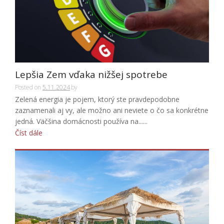
Lepšia Zem vďaka nižšej spotrebe
Posted on
5.11.2024
by
Zelená energia je pojem, ktorý ste pravdepodobne
zaznamenali aj vy, ale možno ani neviete o čo sa konkrétne
jedná. Väčšina domácnosti používa na......
Číst dále