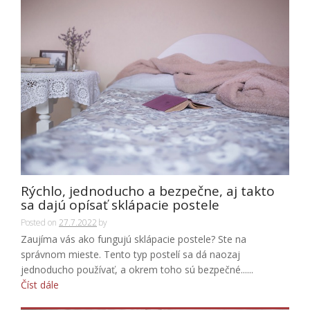
Rýchlo, jednoducho a bezpečne, aj takto
sa dajú opísať sklápacie postele
Posted on
27.7.2022
by
Zaujíma vás ako fungujú sklápacie postele? Ste na
správnom mieste. Tento typ postelí sa dá naozaj
jednoducho používať, a okrem toho sú bezpečné......
Číst dále