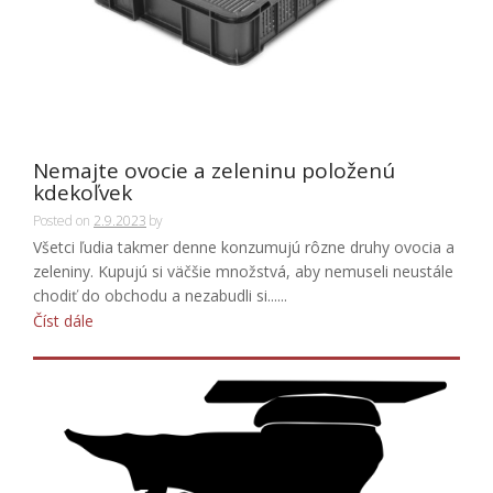
Nemajte ovocie a zeleninu položenú
kdekoľvek
Posted on
2.9.2023
by
Všetci ľudia takmer denne konzumujú rôzne druhy ovocia a
zeleniny. Kupujú si väčšie množstvá, aby nemuseli neustále
chodiť do obchodu a nezabudli si......
Číst dále