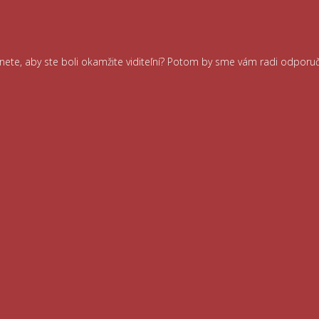
ernete, aby ste boli okamžite viditeľní? Potom by sme vám radi odporu