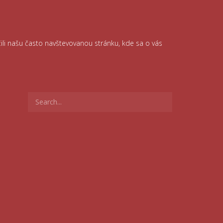
čili našu často navštevovanou stránku, kde sa o vás
Search
for: