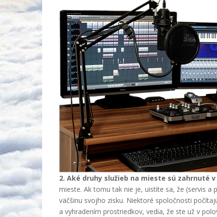
2. Aké druhy služieb na mieste sú zahrnuté 
mieste. Ak tomu tak nie je, uistite sa, že (servis
väčšinu svojho zisku. Niektoré spoločnosti počíta
a vyhradením prostriedkov, vedia, že ste už v polo