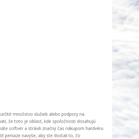
určité množstvo služieb alebo podpory na
äti, že toto je oblasť, kde spoločnosti dosahujú
máte softvér a strávili značný čas nákupom hardvéru
iť peniaze navyše, aby ste dostali to, čo