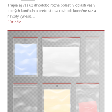
Trápia aj vás už dlhodobo rôzne bolesti v oblasti vás v
dolných končatín a preto ste sa rozhodli konečne raz a
navždy vyriešiť......
Číst dále