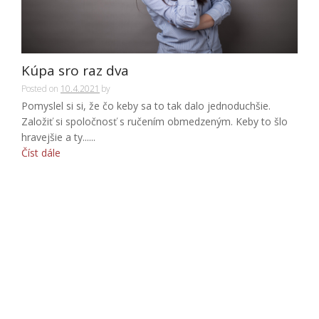
Kúpa sro raz dva
Posted on
10.4.2021
by
Pomyslel si si, že čo keby sa to tak dalo jednoduchšie.
Založiť si spoločnosť s ručením obmedzeným. Keby to šlo
hravejšie a ty......
Číst dále