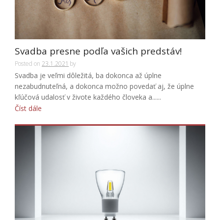
Svadba presne podľa vašich predstáv!
Posted on
23.1.2021
by
Svadba je veľmi dôležitá, ba dokonca až úplne
nezabudnuteľná, a dokonca možno povedať aj, že úplne
kľúčová udalosť v živote každého človeka a......
Číst dále