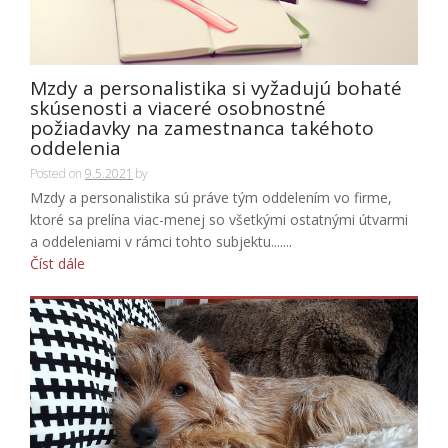
Mzdy a personalistika si vyžadujú bohaté
skúsenosti a viaceré osobnostné
požiadavky na zamestnanca takéhoto
oddelenia
Posted on
9.5.2021
by
Mzdy a personalistika sú práve tým oddelením vo firme,
ktoré sa prelína viac-menej so všetkými ostatnými útvarmi
a oddeleniami v rámci tohto subjektu.......
Číst dále