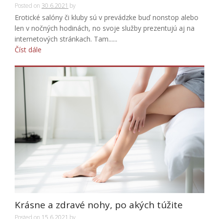
Posted on
30.6.2021
by
Erotické salóny či kluby sú v prevádzke buď nonstop alebo
len v nočných hodinách, no svoje služby prezentujú aj na
internetových stránkach. Tam......
Číst dále
Krásne a zdravé nohy, po akých túžite
Posted on
15.6.2021
by