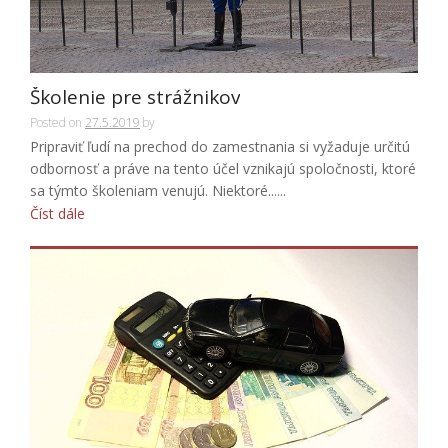
Školenie pre strážnikov
Posted on
27.5.2019
by
Pripraviť ľudí na prechod do zamestnania si vyžaduje určitú
odbornosť a práve na tento účel vznikajú spoločnosti, ktoré
sa týmto školeniam venujú. Niektoré......
Číst dále