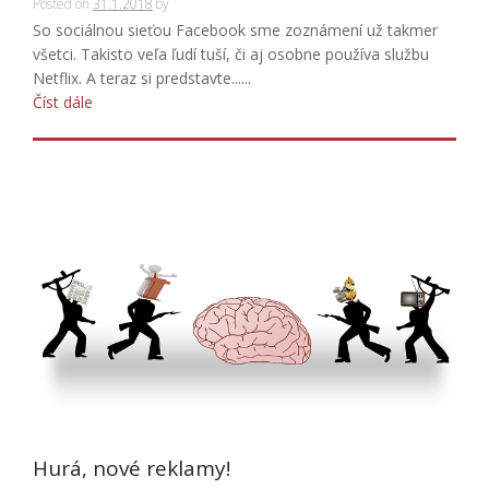
Posted on
31.1.2018
by
So sociálnou sieťou Facebook sme zoznámení už takmer
všetci. Takisto veľa ľudí tuší, či aj osobne používa službu
Netflix. A teraz si predstavte......
Číst dále
Hurá, nové reklamy!