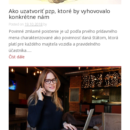
Ako uzatvoriť pzp, ktoré by vyhovovalo
konkrétne nám
Posted on
19.10.2018
by
Povinné zmluvné poistenie je už podľa prvého prídavného
mena charakterizované ako povinnosť daná štátom, ktorá
platí pre každého majiteľa vozidla a pravidelného
účastníka......
Číst dále