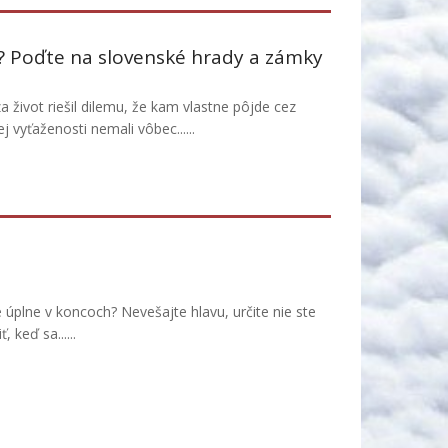
? Poďte na slovenské hrady a zámky
a život riešil dilemu, že kam vlastne pôjde cez
 vyťaženosti nemali vôbec......
 úplne v koncoch? Nevešajte hlavu, určite nie ste
 keď sa......