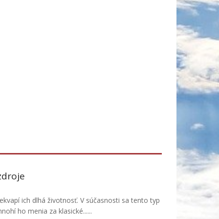
zdroje
kvapí ich dlhá životnosť. V súčasnosti sa tento typ
ohí ho menia za klasické......