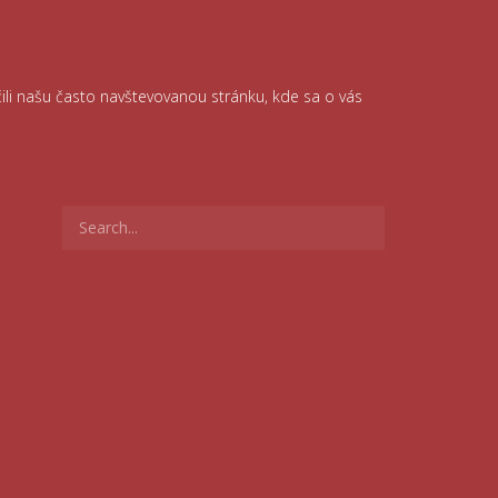
čili našu často navštevovanou stránku, kde sa o vás
Search
for: