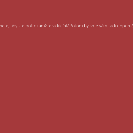
ernete, aby ste boli okamžite viditeľní? Potom by sme vám radi odporu